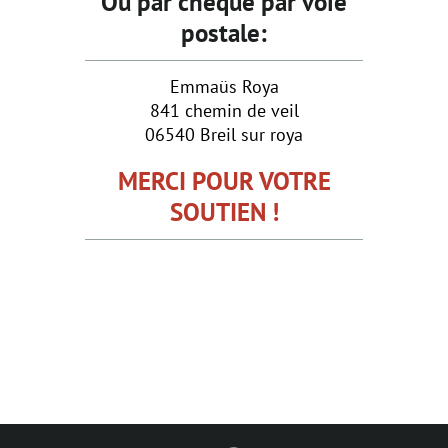
Ou par chèque par voie
postale:
Emmaüs Roya
841 chemin de veil
06540 Breil sur roya
MERCI POUR VOTRE
SOUTIEN !